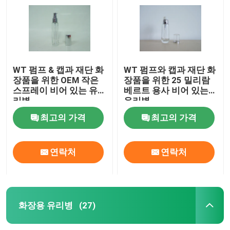
WT 펌프 & 캡과 재단 화
WT 펌프와 캡과 재단 화
장품을 위한 OEM 작은
장품을 위한 25 밀리람
스프레이 비어 있는 유
베르트 용사 비어 있는
리병
유리병
최고의 가격
최고의 가격
연락처
연락처
집
제품
화장용 유리병
(27)
우리 에 관한 것