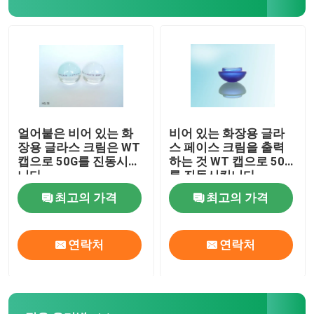
향수 포장 상자
크 라프 트 종이 라이너
박스를 패키징하는 PP
얼어붙은 비어 있는 화
비어 있는 화장용 글라
장용 글라스 크림은 WT
스 페이스 크림을 출력
캡으로 50G를 진동시킵
하는 것 WT 캡으로 50G
니다
를 진동시킵니다
최고의 가격
최고의 가격
연락처
연락처