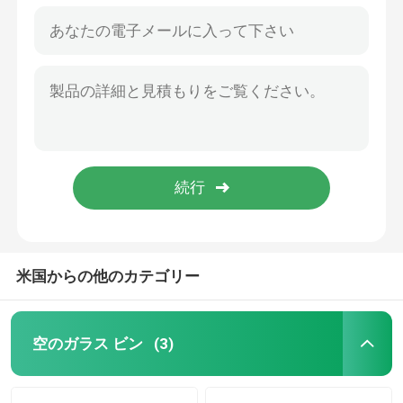
米国からの他のカテゴリー
空のガラス ビン
(3)