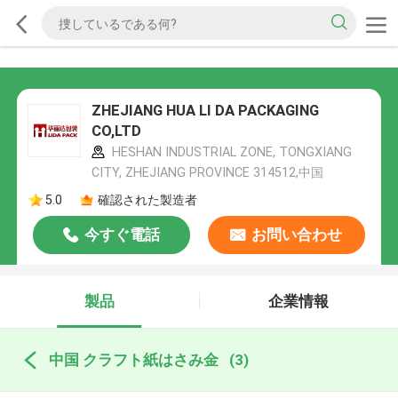
ZHEJIANG HUA LI DA PACKAGING
CO,LTD
HESHAN INDUSTRIAL ZONE, TONGXIANG
CITY, ZHEJIANG PROVINCE 314512,中国
5.0
確認された製造者
今すぐ電話
お問い合わせ
製品
企業情報
中国 クラフト紙はさみ金
(3)