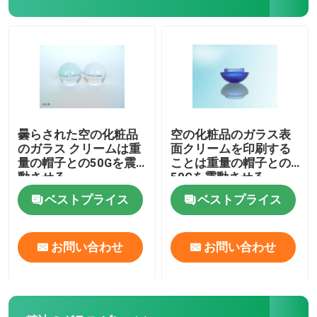
香水の包装箱
クラフト紙はさみ金
箱を包むPP
曇らされた空の化粧品
空の化粧品のガラス表
のガラス クリームは重
面クリームを印刷する
量の帽子との50Gを震
ことは重量の帽子との
動させる
50Gを震動させる
ベストプライス
ベストプライス
お問い合わせ
お問い合わせ