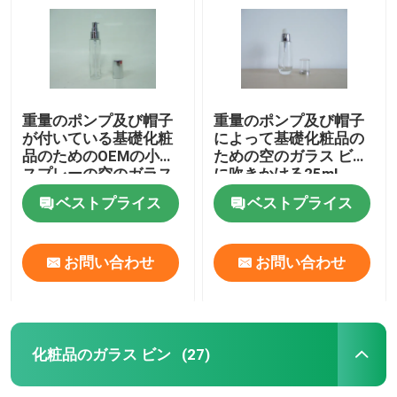
重量のポンプ及び帽子
重量のポンプ及び帽子
が付いている基礎化粧
によって基礎化粧品の
品のためのOEMの小型
ための空のガラス ビン
スプレーの空のガラス
に吹きかける25ml
ビン
ベストプライス
ベストプライス
お問い合わせ
お問い合わせ
家へ
製品
化粧品のガラス ビン
(27)
わたしたち に つい て