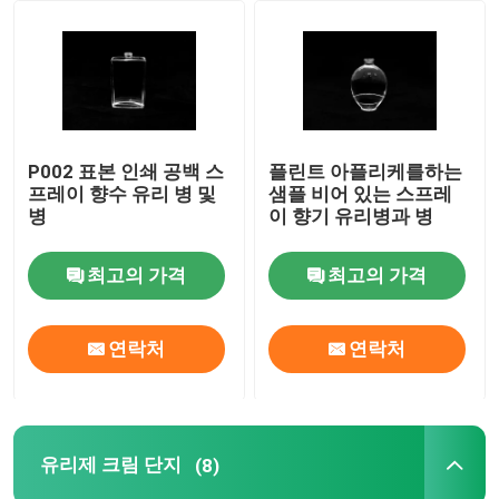
공장 투어
품질 관리
P002 표본 인쇄 공백 스
플린트 아플리케를하는
프레이 향수 유리 병 및
샘플 비어 있는 스프레
저희와 연락
병
이 향기 유리병과 병
최고의 가격
최고의 가격
인용 을 요청 하십시오
비어 있는 유리병
연락처
연락처
화장용 유리병
유리제 크림 단지
(8)
향기 유리병