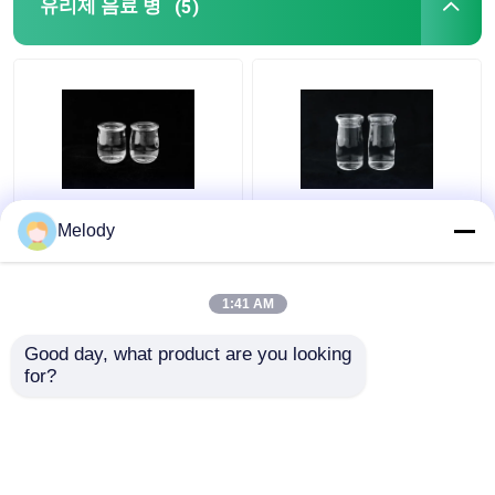
유리제 음료 병
(5)
PP 캡과 특정 개인 앞 프
PP 캡과 개별적 프린팅
Melody
로스팅 글라스 음료통
클리어 글라스 음료통
120ML
115ML
1:41 AM
최고의 가격
최고의 가격
Good day, what product are you looking 
for?
연락처
연락처
더 많은 것을 전망하십시