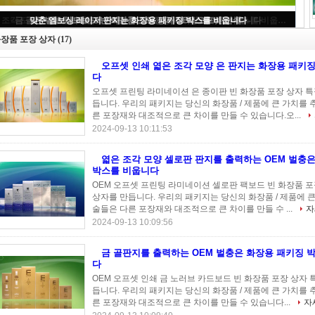
오프셋 인쇄 엷은 조각 모양 은 판지는 화장용 패키징 박스를 비웁니다
장품 포장 상자
(17)
오프셋 인쇄 엷은 조각 모양 은 판지는 화장용 패키
다
오프셋 프린팅 라미네이션 은 종이판 빈 화장품 포장 상자 특징
듭니다. 우리의 패키지는 당신의 화장품 / 제품에 큰 가치를 추
른 포장재와 대조적으로 큰 차이를 만들 수 있습니다.오...
2024-09-13 10:11:53
엷은 조각 모양 셀로판 판지를 출력하는 OEM 벌충
박스를 비웁니다
OEM 오프셋 프린팅 라미네이션 셀로판 팩보드 빈 화장품 포장
상자를 만듭니다. 우리의 패키지는 당신의 화장품 / 제품에 큰 
술들은 다른 포장재와 대조적으로 큰 차이를 만들 수 ...
자
2024-09-13 10:09:56
금 골판지를 출력하는 OEM 벌충은 화장용 패키징 
다
OEM 오프셋 인쇄 금 노러브 카드보드 빈 화장품 포장 상자 특
듭니다. 우리의 패키지는 당신의 화장품 / 제품에 큰 가치를 추
른 포장재와 대조적으로 큰 차이를 만들 수 있습니다...
자