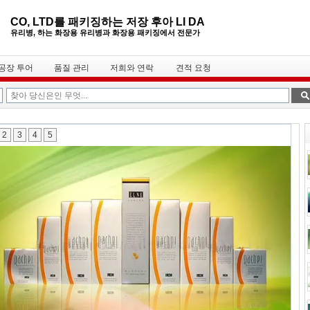
CO, LTD를 패키징하는 저장 후아 LI DA
유리병, 하는 화장용 유리병과 화장용 패키징에서 전문가
공장 투어
품질 관리
저희와 연락
견적 요청
2
3
4
5