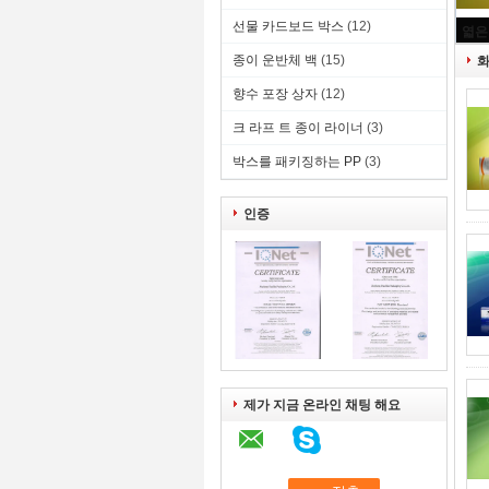
선물 카드보드 박스
(12)
종이 운반체 백
(15)
화
향수 포장 상자
(12)
크 라프 트 종이 라이너
(3)
박스를 패키징하는 PP
(3)
인증
제가 지금 온라인 채팅 해요