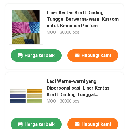
Liner Kertas Kraft Dinding
Tunggal Berwarna-warni Kustom
untuk Kemasan Parfum
MOQ：30000 pcs
Harga terbaik
Hubungi kami
Laci Warna-warni yang
Dipersonalisasi, Liner Kertas
Kraft Dinding Tunggal
Bergelombang
MOQ：30000 pcs
Harga terbaik
Hubungi kami