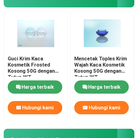
Kotak Kemasan Parfum
Kapal Kertas Kraft
Kotak Kemasan PP
Guci Krim Kaca
Mencetak Toples Krim
Kosmetik Frosted
Wajah Kaca Kosmetik
Kosong 50G dengan
Kosong 50G dengan
Tutup WT
Tutup WT
Harga terbaik
Harga terbaik
Hubungi kami
Hubungi kami