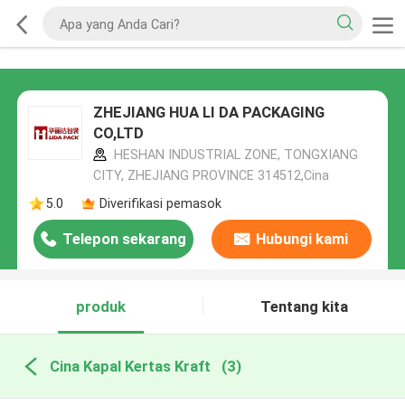
ZHEJIANG HUA LI DA PACKAGING
CO,LTD
HESHAN INDUSTRIAL ZONE, TONGXIANG
CITY, ZHEJIANG PROVINCE 314512,Cina
5.0
Diverifikasi pemasok
Telepon sekarang
Hubungi kami
produk
Tentang kita
Cina Kapal Kertas Kraft
(3)