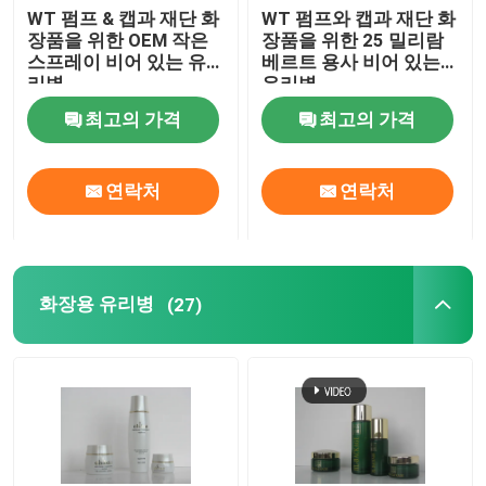
WT 펌프 & 캡과 재단 화
WT 펌프와 캡과 재단 화
장품을 위한 OEM 작은
장품을 위한 25 밀리람
스프레이 비어 있는 유
베르트 용사 비어 있는
리병
유리병
최고의 가격
최고의 가격
연락처
연락처
화장용 유리병
(27)