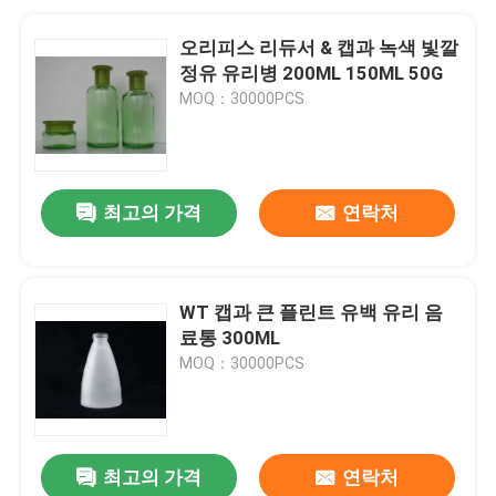
오리피스 리듀서 & 캡과 녹색 빛깔
정유 유리병 200ML 150ML 50G
MOQ：30000PCS
최고의 가격
연락처
WT 캡과 큰 플린트 유백 유리 음
료통 300ML
MOQ：30000PCS
최고의 가격
연락처