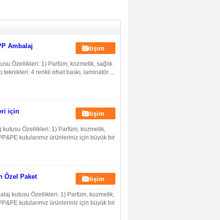
 PP Ambalaj
İletişim
usu Özellikleri: 1) Parfüm, kozmetik, sağlık
teknikleri: 4 renkli ofset baskı, laminatör ...
i için
İletişim
utusu Özellikleri: 1) Parfüm, kozmetik,
 PP&PE kutularımız ürünleriniz için büyük bir
n Özel Paket
İletişim
laj kutusu Özellikleri: 1) Parfüm, kozmetik,
 PP&PE kutularımız ürünleriniz için büyük bir