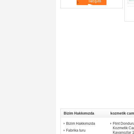
Bizim Hakkımızda
kozmetik cam
Bizim Hakkımızda
Flint Dondu
Kozmetik Ca
Fabrika turu
Kavanozlar