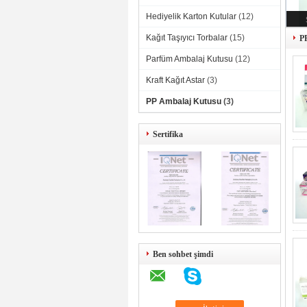
Hediyelik Karton Kutular
(12)
Kağıt Taşıyıcı Torbalar
(15)
P
Parfüm Ambalaj Kutusu
(12)
Kraft Kağıt Astar
(3)
PP Ambalaj Kutusu
(3)
Sertifika
Ben sohbet şimdi