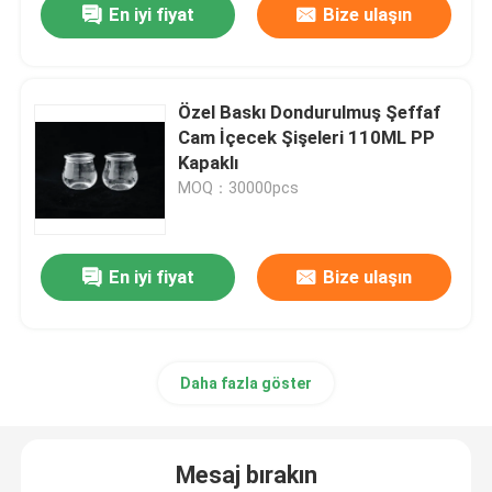
En iyi fiyat
Bize ulaşın
Özel Baskı Dondurulmuş Şeffaf
Cam İçecek Şişeleri 110ML PP
Kapaklı
MOQ：30000pcs
En iyi fiyat
Bize ulaşın
Daha fazla göster
Mesaj bırakın