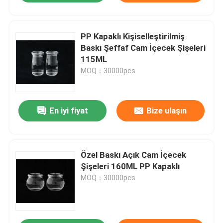
PP Kapaklı Kişiselleştirilmiş
Baskı Şeffaf Cam İçecek Şişeleri
115ML
MOQ：30000pcs
En iyi fiyat
Bize ulaşın
Özel Baskı Açık Cam İçecek
Şişeleri 160ML PP Kapaklı
MOQ：30000pcs