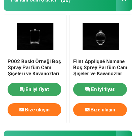
Parfüm Ambalaj Kutusu
Kraft Kağıt Astar
PP Ambalaj Kutusu
P002 Baskı Örneği Boş
Flint Appliqué Numune
Spray Parfüm Cam
Boş Sprey Parfüm Cam
Şişeleri ve Kavanozları
Şişeler ve Kavanozlar
En iyi fiyat
En iyi fiyat
Bize ulaşın
Bize ulaşın