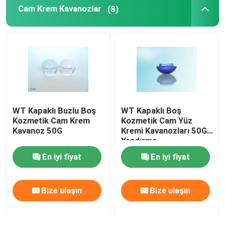
Cam Krem Kavanozlar
(8)
WT Kapaklı Buzlu Boş
WT Kapaklı Boş
Kozmetik Cam Krem
Kozmetik Cam Yüz
Kavanoz 50G
Kremi Kavanozları 50G
Yazdırma
En iyi fiyat
En iyi fiyat
Bize ulaşın
Bize ulaşın