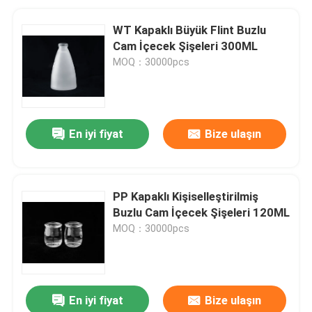
WT Kapaklı Büyük Flint Buzlu
Cam İçecek Şişeleri 300ML
MOQ：30000pcs
En iyi fiyat
Bize ulaşın
PP Kapaklı Kişiselleştirilmiş
Buzlu Cam İçecek Şişeleri 120ML
MOQ：30000pcs
En iyi fiyat
Bize ulaşın