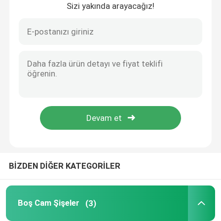
Sizi yakında arayacağız!
Evde
BİZDEN DİĞER KATEGORİLER
Ürün
Boş Cam Şişeler
(3)
Bizim Hakkımızda