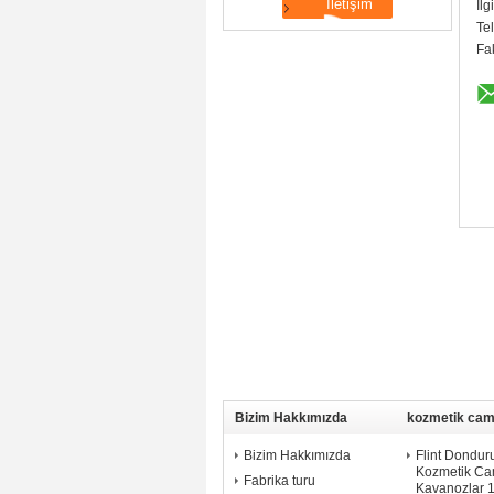
İlg
Te
Fa
Bizim Hakkımızda
kozmetik cam
Bizim Hakkımızda
Flint Dondu
Kozmetik Ca
Fabrika turu
Kavanozlar