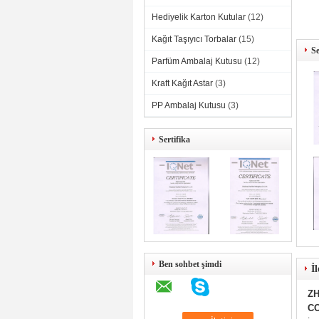
Hediyelik Karton Kutular
(12)
Kağıt Taşıyıcı Torbalar
(15)
Se
Parfüm Ambalaj Kutusu
(12)
Kraft Kağıt Astar
(3)
PP Ambalaj Kutusu
(3)
Sertifika
Ben sohbet şimdi
İl
ZH
CO