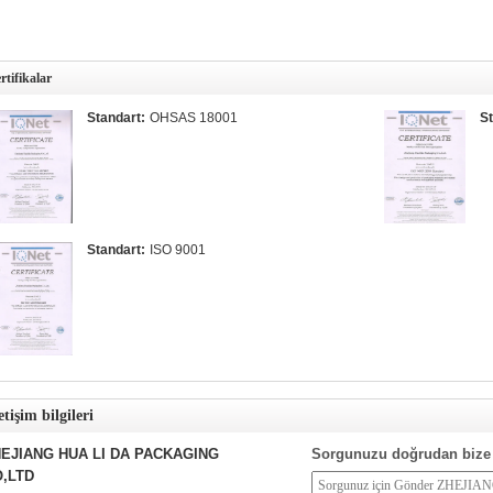
rtifikalar
Standart:
OHSAS 18001
St
Standart:
ISO 9001
etişim bilgileri
EJIANG HUA LI DA PACKAGING
Sorgunuzu doğrudan bize
,LTD