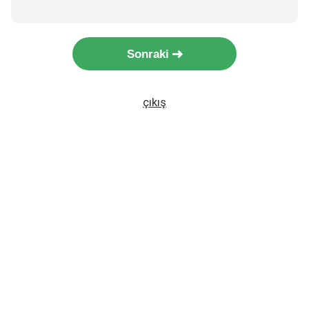
Sonraki
çıkış