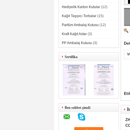
Hediyelik Karton Kutular
(12)
Kağıt Taşıyıcı Torbalar
(15)
Parfüm Ambalaj Kutusu
(12)
Kraft Kağıt Astar
(3)
PP Ambalaj Kutusu
(3)
Det
V
Sertifika
Eti
Ben sohbet şimdi
İl
ZH
CO