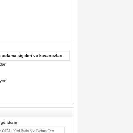
polama şişeleri ve kavanozları
lar
syon
 gönderin