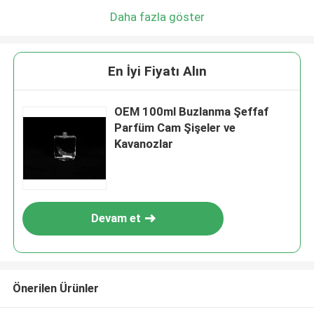
Daha fazla göster
En İyi Fiyatı Alın
OEM 100ml Buzlanma Şeffaf
Parfüm Cam Şişeler ve
Kavanozlar
Devam et
Önerilen Ürünler