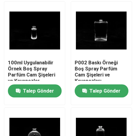
100ml Uygulanabilir
P002 Baskı Örneği
Örnek Boş Spray
Boş Spray Parfüm
Parfüm Cam Şişeleri
Cam Şişeleri ve
ve Kavanozlar
Kavanozları
Talep Gönder
Talep Gönder
Evde
Ürün
Bizim Hakkımızda