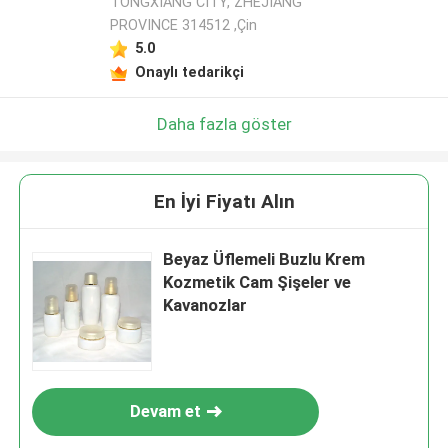
TONGXIANG CITY, ZHEJIANG
PROVINCE 314512 ,Çin
5.0
Onaylı tedarikçi
Daha fazla göster
En İyi Fiyatı Alın
Beyaz Üflemeli Buzlu Krem
Kozmetik Cam Şişeler ve
Kavanozlar
Devam et