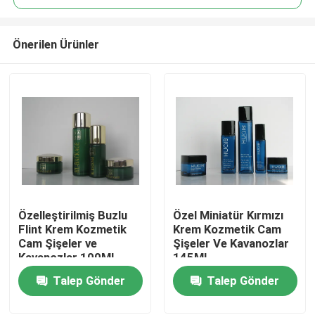
Önerilen Ürünler
Özelleştirilmiş Buzlu
Özel Miniatür Kırmızı
Evde
Flint Krem Kozmetik
Krem Kozmetik Cam
Cam Şişeler ve
Şişeler Ve Kavanozlar
Kavanozlar 100ML
145ML
Ürün
40ML
Talep Gönder
Talep Gönder
Bizim Hakkımızda