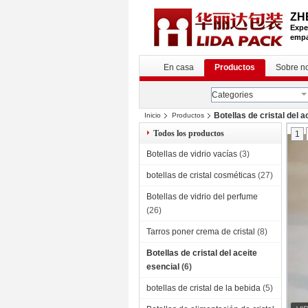
ZH
Exper
empa
En casa
Productos
Sobre n
Categories
Botellas de cristal del a
Inicio
Productos
Todos los productos
1
Botellas de vidrio vacías
(3)
botellas de cristal cosméticas
(27)
Botellas de vidrio del perfume
(26)
Tarros poner crema de cristal
(8)
Botellas de cristal del aceite
esencial
(6)
botellas de cristal de la bebida
(5)