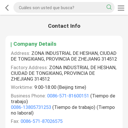
Contact Info
Company Details
Address:
ZONA INDUSTRIAL DE HESHAN, CIUDAD
DE TONGXIANG, PROVINCIA DE ZHEJIANG 314512
Factory Address:
ZONA INDUSTRIAL DE HESHAN,
CIUDAD DE TONGXIANG, PROVINCIA DE
ZHEJIANG 314512
Worktime:
9:00-18:00 (Beijing time)
Business Phone:
0086-571-81600151
(Tiempo de
trabajo)
0086-13805731253
(Tiempo de trabajo) (Tiempo
no laboral)
Fax:
0086-571-87026575