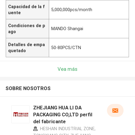
Capacidad de la f
5,000,000pcs/month
uente
Condiciones de p
MANDO Shangai
ago
Detalles de empa
50-80PCS/CTN
quetado
Vea más
SOBRE NOSOTROS
ZHEJIANG HUA LI DA
PACKAGING CO,LTD perfil
del fabricante
HESHAN INDUSTRIAL ZONE,