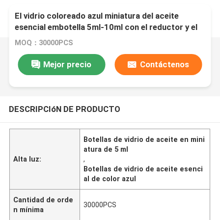
El vidrio coloreado azul miniatura del aceite
esencial embotella 5ml-10ml con el reductor y el
casquillo del orificio del PESO
MOQ：30000PCS
Mejor precio
Contáctenos
DESCRIPCIóN DE PRODUCTO
Botellas de vidrio de aceite en mini
atura de 5 ml
Alta luz:
,
Botellas de vidrio de aceite esenci
al de color azul
Cantidad de orde
30000PCS
n mínima