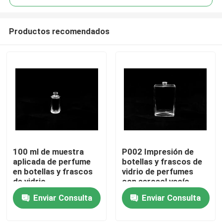
Productos recomendados
100 ml de muestra
P002 Impresión de
En casa
aplicada de perfume
botellas y frascos de
en botellas y frascos
vidrio de perfumes
de vidrio
con aerosol vacío
Productos
Enviar Consulta
Enviar Consulta
Sobre nosotros