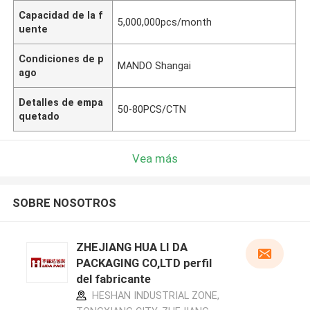
Capacidad de la f
5,000,000pcs/month
uente
Condiciones de p
MANDO Shangai
ago
Detalles de empa
50-80PCS/CTN
quetado
Vea más
SOBRE NOSOTROS
ZHEJIANG HUA LI DA
PACKAGING CO,LTD perfil
del fabricante
HESHAN INDUSTRIAL ZONE,