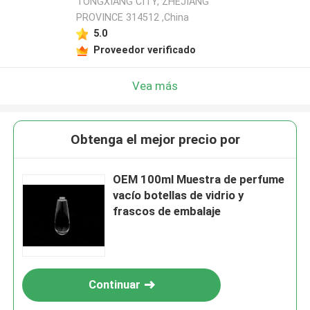
TONGXIANG CITY, ZHEJIANG
PROVINCE 314512 ,China
5.0
Proveedor verificado
Vea más
Obtenga el mejor precio por
OEM 100ml Muestra de perfume
vacío botellas de vidrio y
frascos de embalaje
Continuar