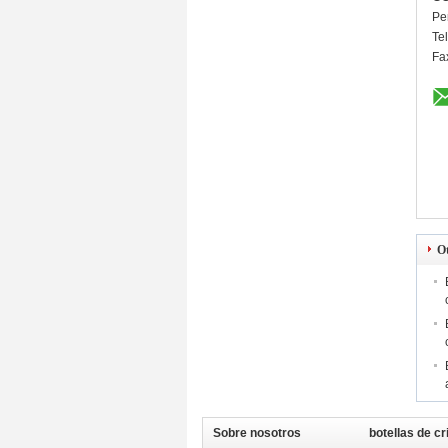
Pe
Te
Fa
O
Sobre nosotros
botellas de c