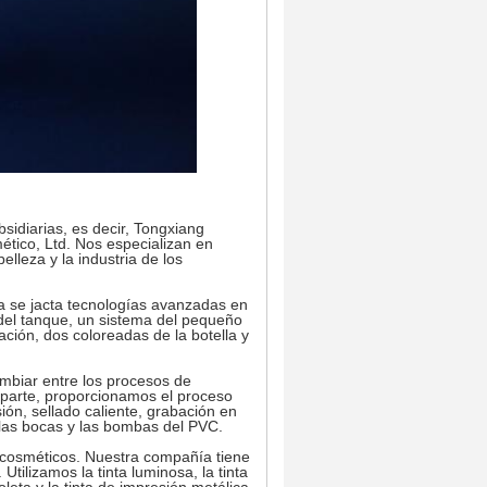
iarias, es decir, Tongxiang
tico, Ltd. Nos especializan en
lleza y la industria de los
 se jacta tecnologías avanzadas en
del tanque, un sistema del pequeño
ción, dos coloreadas de la botella y
cambiar entre los procesos de
parte, proporcionamos el proceso
sión, sellado caliente, grabación en
 las bocas y las bombas del PVC.
 cosméticos. Nuestra compañía tiene
tilizamos la tinta luminosa, la tinta