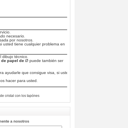
vicio.
cado necesario.
sada por nosotros.
i usted tiene cualquier problema en
 dibujo técnico.
 de papel de
Ø puede también ser
ra ayudarle que consigue visa, si usted
mos hacer para usted.
 de cristal con los tapónes
mente a nosotros