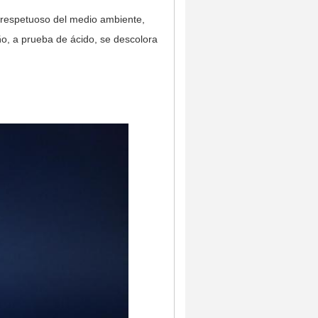
; respetuoso del medio ambiente,
uño, a prueba de ácido, se descolora