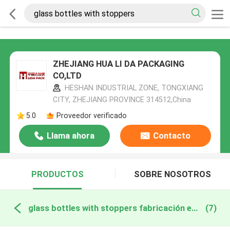
ZHEJIANG HUA LI DA PACKAGING
CO,LTD
HESHAN INDUSTRIAL ZONE, TONGXIANG
CITY, ZHEJIANG PROVINCE 314512,China
5.0
Proveedor verificado
Llama ahora
Contacto
PRODUCTOS
SOBRE NOSOTROS
glass bottles with stoppers fabricación en línea
(7)