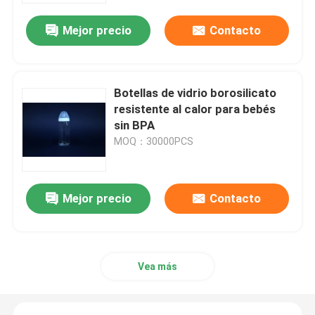
Mejor precio
Contacto
Botellas de vidrio borosilicato
resistente al calor para bebés
sin BPA
MOQ：30000PCS
Mejor precio
Contacto
En casa
Productos
Vea más
Sobre nosotros