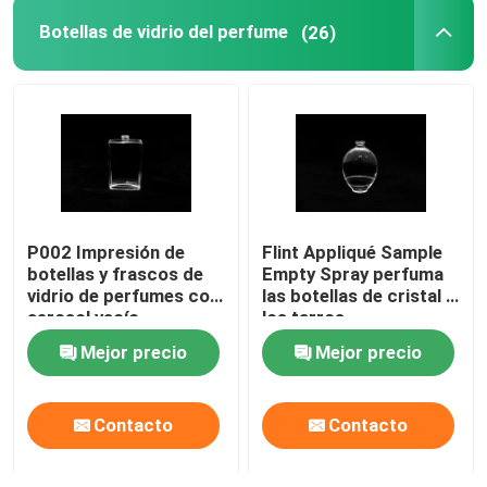
Botellas de vidrio del perfume
(26)
P002 Impresión de
Flint Appliqué Sample
botellas y frascos de
Empty Spray perfuma
vidrio de perfumes con
las botellas de cristal y
aerosol vacío
los tarros
Mejor precio
Mejor precio
Contacto
Contacto