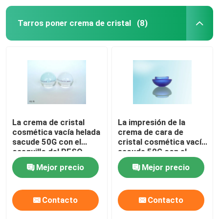
Tarros poner crema de cristal
(8)
La crema de cristal
La impresión de la
cosmética vacía helada
crema de cara de
sacude 50G con el
cristal cosmética vacía
casquillo del PESO
sacude 50G con el
casquillo del PESO
Mejor precio
Mejor precio
Contacto
Contacto