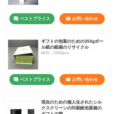
工場 ツアー
ベストプライス
お問い合わせ
品質管理
ギフトの包装のための350gボー
連絡 ください
ル紙の紙箱のリサイクル
MOQ：10000pcs
引金 を 求め て ください
空のガラス ビン
ベストプライス
お問い合わせ
化粧品のガラス ビン
現在のための個人化されたシル
クスクリーンの印刷紙包装箱の
香水のガラス ビン
ギフトの管