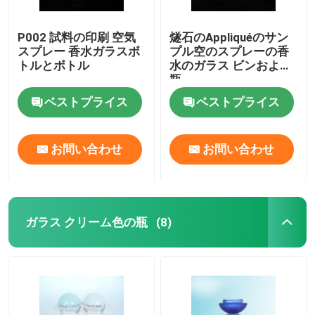
P002 試料の印刷 空気
燧石のAppliquéのサン
スプレー 香水ガラスボ
プル空のスプレーの香
トルとボトル
水のガラス ビンおよび
瓶
ベストプライス
ベストプライス
お問い合わせ
お問い合わせ
ガラス クリーム色の瓶
(8)