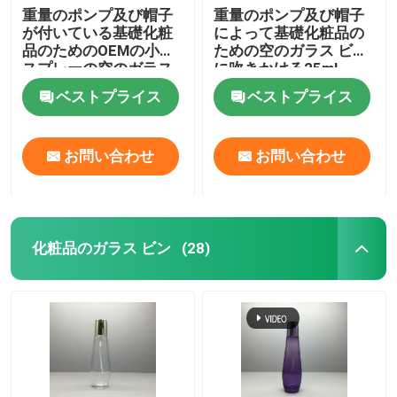
重量のポンプ及び帽子
重量のポンプ及び帽子
が付いている基礎化粧
によって基礎化粧品の
品のためのOEMの小型
ための空のガラス ビン
スプレーの空のガラス
に吹きかける25ml
ビン
ベストプライス
ベストプライス
お問い合わせ
お問い合わせ
化粧品のガラス ビン
(28)