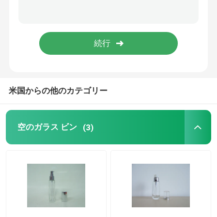
香水の包装箱
クラフト紙はさみ金
箱を包むPP
米国からの他のカテゴリー
空のガラス ビン
(3)