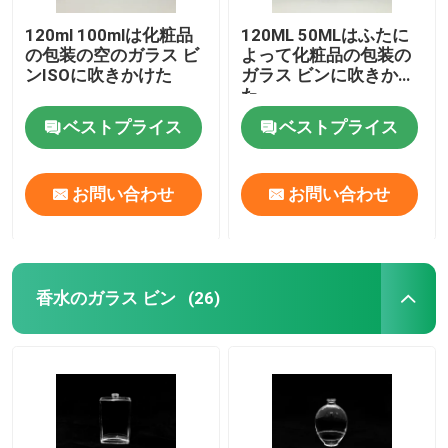
120ml 100mlは化粧品
120ML 50MLはふたに
の包装の空のガラス ビ
よって化粧品の包装の
ンISOに吹きかけた
ガラス ビンに吹きかけ
た
ベストプライス
ベストプライス
お問い合わせ
お問い合わせ
香水のガラス ビン
(26)