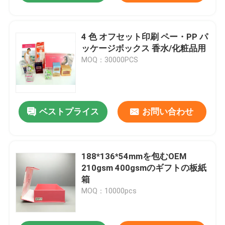
4 色 オフセット印刷 ペー・PP パ
ッケージボックス 香水/化粧品用
MOQ：30000PCS
ベストプライス
お問い合わせ
188*136*54mmを包むOEM
210gsm 400gsmのギフトの板紙
箱
MOQ：10000pcs