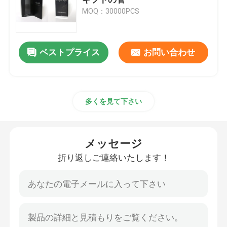
MOQ：30000PCS
ガラス クリーム色の瓶
ベストプライス
お問い合わせ
精油のガラス ビン
ガラス飲料のびん
多くを見て下さい
ガラス赤ん坊の供給びん
メッセージ
化粧品の包装箱
折り返しご連絡いたします！
ギフト段ボール箱
ペーパー・キャリア袋