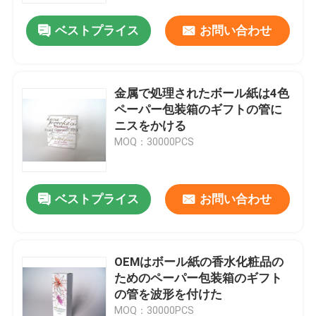
ベストプライス
お問い合わせ
金属で処理されたボール紙は4色
ペーパー包装箱のギフトの管に
ニスをかける
MOQ：30000PCS
ベストプライス
お問い合わせ
家へ
OEMはボール紙の香水化粧品の
製品
ためのペーパー包装箱のギフト
の管を波形を付けた
わたしたち に つい て
MOQ：30000PCS