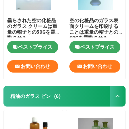
曇らされた空の化粧品
空の化粧品のガラス表
のガラス クリームは重
面クリームを印刷する
量の帽子との50Gを震
ことは重量の帽子との
動させる
50Gを震動させる
ベストプライス
ベストプライス
お問い合わせ
お問い合わせ
精油のガラス ビン
(6)