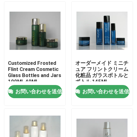
Customized Frosted
オーダーメイド ミニチ
Flint Cream Cosmetic
ュア フリントクリーム
Glass Bottles and Jars
化粧品 ガラスボトルと
100ML 40ML
ボトル 145ML
お問い合わせを送信
お問い合わせを送信
家へ
製品
わたしたち に つい て