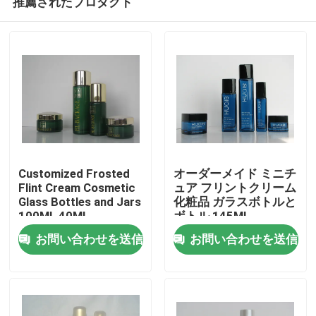
推薦されたプロダクト
Customized Frosted
オーダーメイド ミニチ
Flint Cream Cosmetic
ュア フリントクリーム
Glass Bottles and Jars
化粧品 ガラスボトルと
100ML 40ML
ボトル 145ML
家へ
お問い合わせを送信
お問い合わせを送信
製品
わたしたち に つい て