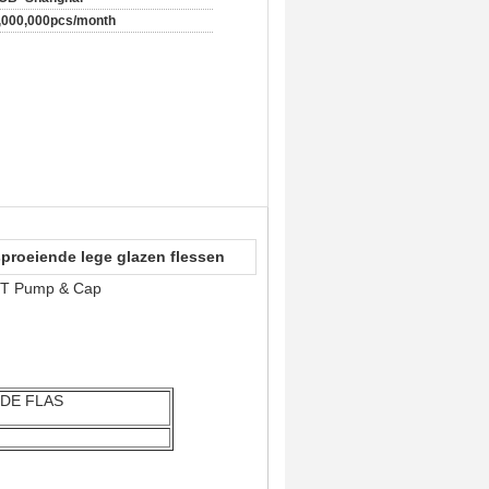
,000,000pcs/month
sproeiende lege glazen flessen
 WT Pump & Cap
 DE FLAS