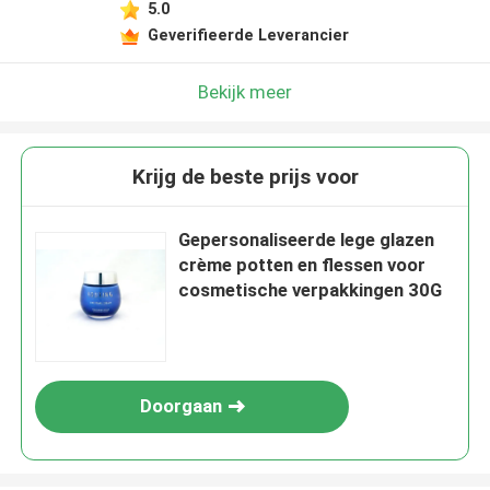
5.0
Geverifieerde Leverancier
Bekijk meer
Krijg de beste prijs voor
Gepersonaliseerde lege glazen
crème potten en flessen voor
cosmetische verpakkingen 30G
Doorgaan