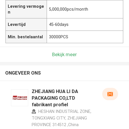
Levering vermoge
5,000,000pcs/month
n
Levertijd
45-60days
Min. bestelaantal
30000PCS
Bekijk meer
ONGEVEER ONS
ZHEJIANG HUA LI DA
PACKAGING CO,LTD
fabrikant profiel
HESHAN INDUSTRIAL ZONE,
TONGXIANG CITY, ZHEJIANG
PROVINCE 314512 ,China