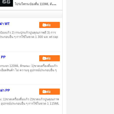
โปร่งใสกระป๋องดื่ม 110ML ด้วย
หมวก PP
อมฝา WT
ติดต่อ
ะป๋องแก้ว 2) กระปุกแก้วปูนคุณภาพดี 3) การ
ณ์ประกอบอื่น ๆ การใช้ในขวด 1 300 มล. wt cap
า PP
ติดต่อ
ระจก 120ML ลักษณะ: 1)ขวดเครื่องดื่มแก้ว
อียดสินค้า ไม่ ความจุ อุปกรณ์ประกอบอื่น ๆ
อมฝา PP
ติดต่อ
ะ: 1)ขวดเครื่องดื่มแก้ว 2)ขวดแก้วปูนคุณภาพ
มจุ อุปกรณ์ประกอบอื่น ๆ การใช้ในขวด 1 115ML