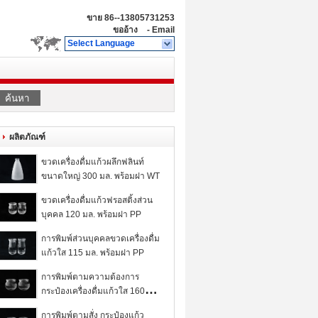
ขาย
86--13805731253
ขออ้าง
-
Email
Select Language
ค้นหา
ผลิตภัณฑ์
ขวดเครื่องดื่มแก้วผลึกฟลินท์
ขนาดใหญ่ 300 มล. พร้อมฝา WT
ขวดเครื่องดื่มแก้วฟรอสติ้งส่วน
บุคคล 120 มล. พร้อมฝา PP
การพิมพ์ส่วนบุคคลขวดเครื่องดื่ม
แก้วใส 115 มล. พร้อมฝา PP
การพิมพ์ตามความต้องการ
กระป๋องเครื่องดื่มแก้วใส 160ML
พร้อมหมวก PP
การพิมพ์ตามสั่ง กระป๋องแก้ว