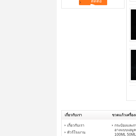
เกี่ยวกับเรา
ขวดแก้วเครื่อ
เกี่ยวกับเรา
กระป๋องและกระ
อางแบบเอมูลช
ทัวร์โรงงาน
100ML 50ML