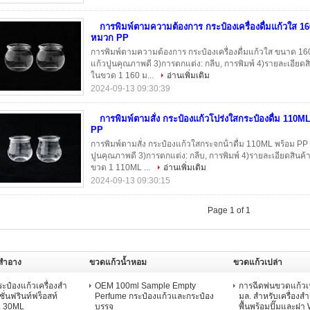
การพิมพ์ตามความต้องการ กระป๋องเครื่องดื่มแก้วใส 1
หมวก PP
การพิมพ์ตามความต้องการ กระป๋องเครื่องดื่มแก้วใส ขนาด 160
แก้วปูนคุณภาพดี 3)การตกแต่ง: กลีบ, การพิมพ์ 4)รายละเอียดสิ
ในขวด 1 160 ม...
อ่านเพิ่มเติม
2024-09-13 09:30:39
การพิมพ์ตามสั่ง กระป๋องแก้วโปร่งใสกระป๋องดื่ม 110
PP
การพิมพ์ตามสั่ง กระป๋องแก้วใสกระจกน้ําดื่ม 110ML พร้อม PP
ปูนคุณภาพดี 3)การตกแต่ง: กลีบ, การพิมพ์ 4)รายละเอียดสินค้า
ขวด 1 110ML ...
อ่านเพิ่มเติม
2024-09-13 09:30:15
Page 1 of 1
งสำอาง
ขวดแก้วน้ำหอม
ขวดแก้วเปล่า
ป๋องแก้วเครื่องสํา
OEM 100ml Sample Empty
การฉีดพ่นขวดแก้ว
ั่นฟรินท์ฟร็อสท์
Perfume กระป๋องแก้วและกระป๋อง
มล. สำหรับเครื่อง
 30ML
บรรจุ
พื้นพร้อมปั๊มและฝา