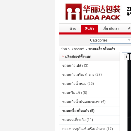
Z
ผู
บ้าน
สินค้า
เกี่ยวกับเรา
ท
Categories
ขวดเครื่องดื่มแก้ว
บ้าน
ผลิตภัณฑ์
ผลิตภัณฑ์ทั้งหมด
1
ขวดแก้วเปล่า
(3)
ขวดแก้วเครื่องสำอาง
(27)
ขวดแก้วน้ำหอม
(26)
ขวดครีมแก้ว
(8)
ขวดแก้วน้ำมันหอมระเหย
(6)
ขวดเครื่องดื่มแก้ว
(5)
ขวดนมเด็กแก้ว
(11)
กล่องบรรจุภัณฑ์เครื่องสำอาง
(17)