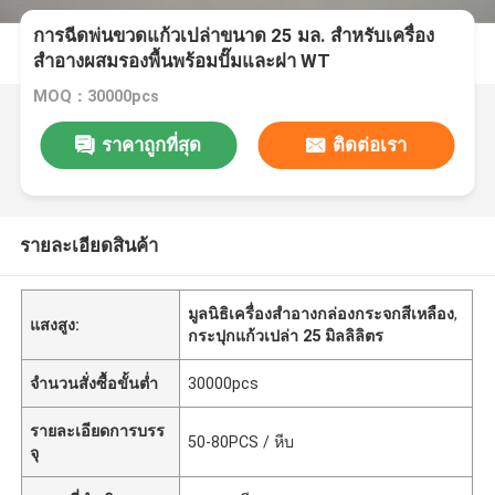
การฉีดพ่นขวดแก้วเปล่าขนาด 25 มล. สำหรับเครื่อง
สำอางผสมรองพื้นพร้อมปั๊มและฝา WT
MOQ：30000pcs
ราคาถูกที่สุด
ติดต่อเรา
รายละเอียดสินค้า
มูลนิธิเครื่องสําอางกล่องกระจกสีเหลือง
,
แสงสูง:
กระปุกแก้วเปล่า 25 มิลลิลิตร
จำนวนสั่งซื้อขั้นต่ำ
30000pcs
รายละเอียดการบรร
50-80PCS / หีบ
จุ