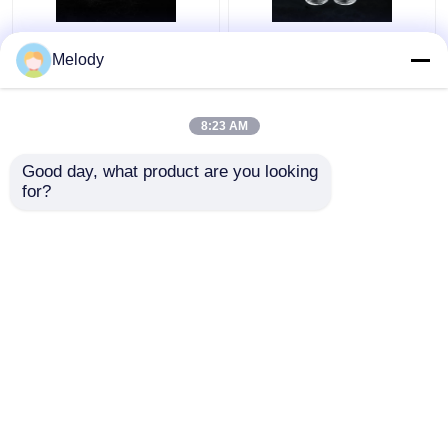
ขวดเครื่องดื่มแก้วฟรอสติ้
การพิมพ์ส่วนบุคคลขวด
Melody
งส่วนบุคคล 120 มล.
เครื่องดื่มแก้วใส 115 มล.
พร้อมฝา PP
พร้อมฝา PP
8:23 AM
ราคาถูกที่สุด
ราคาถูกที่สุด
Good day, what product are you looking 
for?
ติดต่อเรา
ติดต่อเรา
ดูเพิ่มเติม
บ้าน
เกี่ยวกับเรา
ติดต่อเรา
Desktop Site
แผนผังเว็บไซต์
Privacy Policy