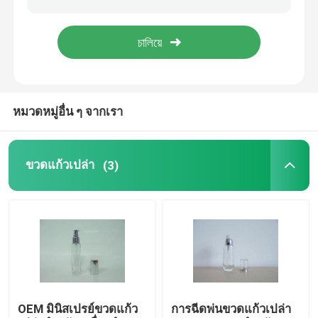
ขวดครีมแก้ว
ขวดแก้วน้ำมันหอมระเหย
หมวดหมู่อื่น ๆ จากเรา
ขวดเครื่องดื่มแก้ว
ขวดแก้วเปล่า
(3)
ขวดนมเด็กแก้ว
กล่องบรรจุภัณฑ์เครื่องสำอาง
กล่องกระดาษแข็งของขวัญ
ถุงใส่กระดาษ
OEM มินิสเปรย์ขวดแก้ว
การฉีดพ่นขวดแก้วเปล่า