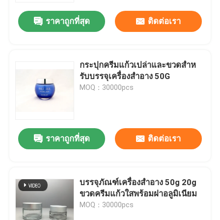
ราคาถูกที่สุด
ติดต่อเรา
กระปุกครีมแก้วเปล่าและขวดสําห
รับบรรจุเครื่องสําอาง 50G
MOQ：30000pcs
ราคาถูกที่สุด
ติดต่อเรา
บ้าน
บรรจุภัณฑ์เครื่องสำอาง 50g 20g
สินค้า
ขวดครีมแก้วใสพร้อมฝาอลูมิเนียม
MOQ：30000pcs
เกี่ยวกับเรา