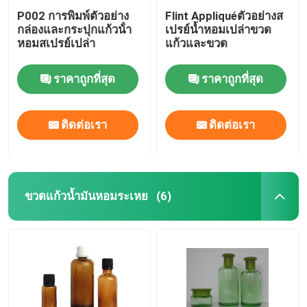
P002 การพิมพ์ตัวอย่าง
Flint Appliquéตัวอย่างส
กล่องและกระปุกแก้วน้ํา
เปรย์น้ำหอมเปล่าขวด
หอมสเปรย์เปล่า
แก้วและขวด
ราคาถูกที่สุด
ราคาถูกที่สุด
ติดต่อเรา
ติดต่อเรา
ขวดแก้วน้ำมันหอมระเหย
(6)