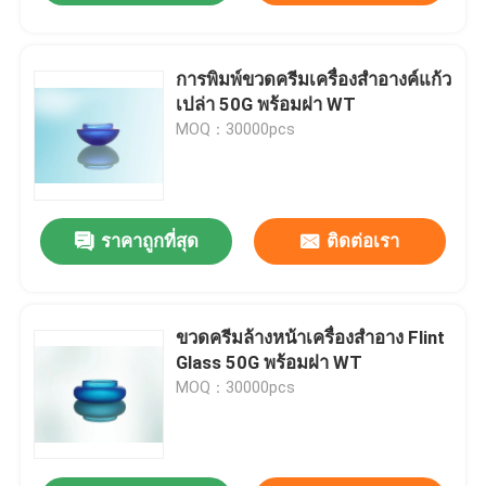
การพิมพ์ขวดครีมเครื่องสำอางค์แก้ว
เปล่า 50G พร้อมฝา WT
MOQ：30000pcs
ราคาถูกที่สุด
ติดต่อเรา
ขวดครีมล้างหน้าเครื่องสำอาง Flint
Glass 50G พร้อมฝา WT
MOQ：30000pcs