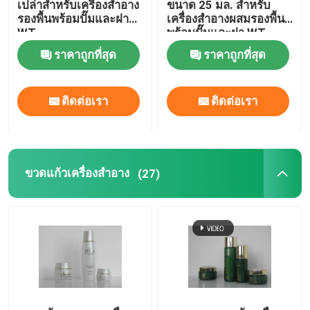
เปล่าสำหรับเครื่องสำอาง
ขนาด 25 มล. สำหรับ
รองพื้นพร้อมปั๊มและฝา
เครื่องสำอางผสมรองพื้น
WT
พร้อมปั๊มและฝา WT
กล่องบรรจุน้ำหอม
ราคาถูกที่สุด
ราคาถูกที่สุด
กระดาษคราฟท์ไลเนอร์
ติดต่อเรา
ติดต่อเรา
กล่องบรรจุภัณฑ์ PP
ขวดแก้วเครื่องสำอาง
(27)