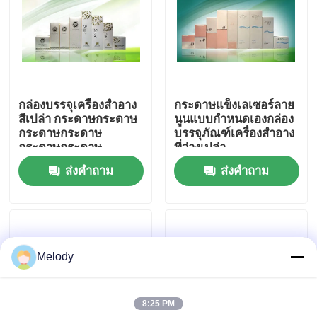
ทัวร์โรงงาน
การควบคุมคุณภาพ
กล่องบรรจุเครื่องสําอาง
กระดาษแข็งเลเซอร์ลาย
สีเปล่า กระดาษกระดาษ
นูนแบบกำหนดเองกล่อง
ติดต่อเรา
กระดาษกระดาษ
บรรจุภัณฑ์เครื่องสำอาง
กระดาษกระดาษ
ที่ว่างเปล่า
กระดาษกระดาษ
ส่งคำถาม
ส่งคำถาม
ขอทุน
กระดาษกระดาษ
กระดาษกระดาษ
กระดาษกระดาษ
กระดาษกระดาษ
ขวดแก้วเปล่า
กระดาษ
Melody
ขวดแก้วเครื่องสำอาง
8:25 PM
ขวดแก้วน้ำหอม