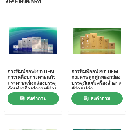
แนะนำผลิตภัณฑ์
การพิมพ์ออฟเซต OEM
การพิมพ์ออฟเซต OEM
การเคลือบกระดาษแก้ว
กระดาษลูกฟูกทองกล่อง
กระดาษแข็งกล่องบรรจุ
บรรจุภัณฑ์เครื่องสำอาง
ภัณฑ์เครื่องสำอางที่ว่าง
ที่ว่างเปล่า
บ้าน
เปล่า
ส่งคำถาม
ส่งคำถาม
สินค้า
เกี่ยวกับเรา