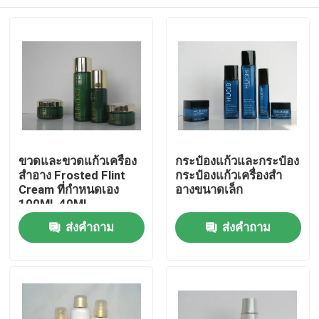
ขวดและขวดแก้วเครื่อง
กระป๋องแก้วและกระป๋อง
สำอาง Frosted Flint
กระป๋องแก้วเครื่องสํา
Cream ที่กำหนดเอง
อางขนาดเล็ก
100ML 40ML
บ้าน
ส่งคำถาม
ส่งคำถาม
สินค้า
เกี่ยวกับเรา