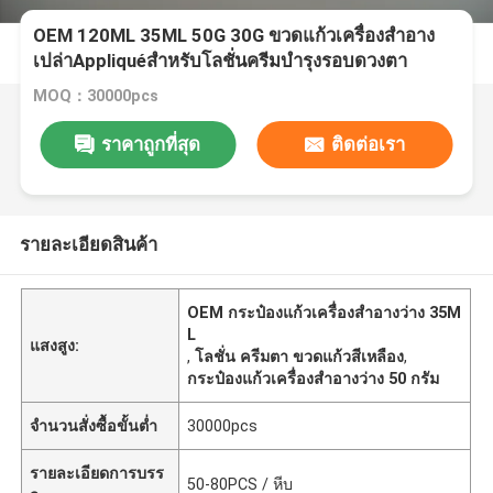
OEM 120ML 35ML 50G 30G ขวดแก้วเครื่องสำอาง
เปล่าAppliquéสำหรับโลชั่นครีมบำรุงรอบดวงตา
MOQ：30000pcs
ราคาถูกที่สุด
ติดต่อเรา
รายละเอียดสินค้า
OEM กระป๋องแก้วเครื่องสําอางว่าง 35M
L
แสงสูง:
,
โลชั่น ครีมตา ขวดแก้วสีเหลือง
,
กระป๋องแก้วเครื่องสําอางว่าง 50 กรัม
จำนวนสั่งซื้อขั้นต่ำ
30000pcs
รายละเอียดการบรร
50-80PCS / หีบ