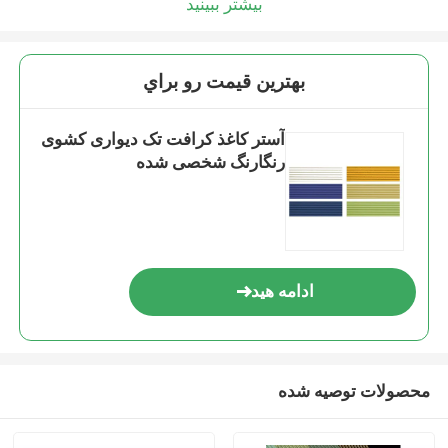
بیشتر ببینید
بهترين قيمت رو براي
آستر کاغذ کرافت تک دیواری کشوی
رنگارنگ شخصی شده
ادامه هید
محصولات توصیه شده