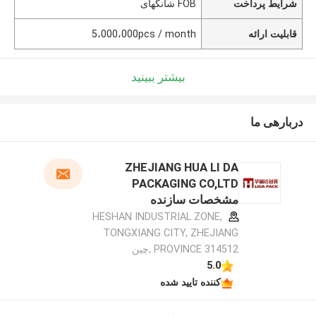
شرایط پرداخت
FOB شانگهای
قابلیت ارائه
5،000،000pcs / month
بیشتر ببینید
دربارهی ما
ZHEJIANG HUA LI DA
PACKAGING CO,LTD
مشخصات سازنده
HESHAN INDUSTRIAL ZONE,
TONGXIANG CITY, ZHEJIANG
PROVINCE 314512 ,چین
5.0
کننده تایید شده