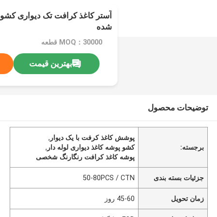
آستر کاغذ کرافت تک دیواری کش
شده
MOQ：30000 قطعه
بهترین قیمت
توضیحات محصول
پوشش کاغذ کرفت با یک دیوار
,
برجسته:
کشو پوشه کاغذ دیواری لوله دار
,
پوشه کاغذ کرافت رنگارنگ شخصی
جزئیات بسته بندی
50-80PCS / CTN
زمان تحویل
45-60 روز