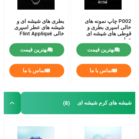
P002 چاپ نمونه های
بطری های شیشه ای و
خالی اسپری بطری و
شیشه های عطر اسپری
قوطی های شیشه ای
خالی Flint Appliqué
عطر
بهترین قیمت
بهترین قیمت
تماس با ما
تماس با ما
شیشه های کرم شیشه ای
(8)