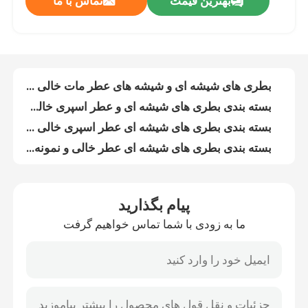
بهترین قیمت
تماس با ما
بطری ها و شیشه های ذخیره سازی شیشه عطر چاپی خالی 100ml
بطری و شیشه های ذخیره سازی عطر خالی سفارشی مینیاتوری
تور کارخانه
بطری های بسته بندی شیشه ای عطر و بطری های کوچک خالی سفارشی
بطری های شیشه ای و عطرهای کوچک خالی قابل تعویض برای بسته بندی
کنترل کیفیت
بطری های شیشه ای و شیشه های عطر مات خالی 100 میلی لیتری را برای بسته بندی مجدداً پر کنید
بسته بندی بطری های شیشه ای و عطر اسپری خالی 100ml
با ما تماس بگیرید
بسته بندی بطری های شیشه ای عطر اسپری خالی قابل تعویض شخصی
بسته بندی بطری های شیشه ای عطر خالی و نمونه شخصی شده
بسته بندی بطری های شیشه ای عطر خالی OEM
درخواست نقل قول
بسته بندی بطری های شیشه ای عطر خالی 100ml Hot Stamp
پیام بگذارید
بسته بندی بطری های شیشه ای عطر پاک کننده 100ml شخصی
بطری های شیشه ای خالی
ما به زودی با شما تماس خواهیم گرفت
بسته بندی بطری های شیشه عطر شفاف 100 میلی لیتر شخصی
بسته بندی بطری های شیشه عطر شفاف 100 میلی لیتری سفارشی
بطری های شیشه ای آرایشی
بسته بندی بطری های شیشه ای عطر پاک دار 100ml
بطری های شیشه ای عطر و طعم پاک کننده 100ml
بطری های شیشه ای عطر