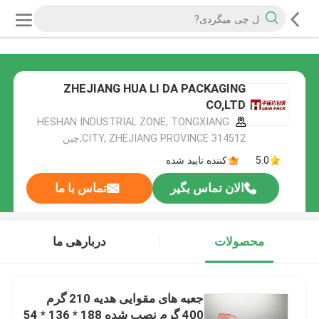
ZHEJIANG HUA LI DA PACKAGING
CO,LTD
HESHAN INDUSTRIAL ZONE, TONGXIANG
CITY, ZHEJIANG PROVINCE 314512,چین
5.0
کننده تایید شده
الان تماس بگیر
تماس با ما
محصولات
دربارهی ما
جعبه های مقوایی هدیه 210 گرم
400 گرم نصب شده 188 * 136 * 54