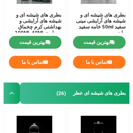
بطری های شیشه ای و
بطری های شیشه ای و
شیشه های آرایشی مینی
شیشه های آرایشی و
سفید 50ml خامه سفید
بهداشتی کرم چخماق
مات
مروارید 100ML 40ML
بهترین قیمت
بهترین قیمت
تماس با ما
تماس با ما
بطری های شیشه ای عطر
(26)