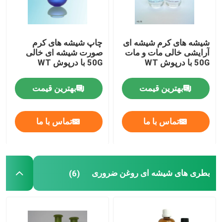
شیشه های کرم شیشه ای
چاپ شیشه های کرم
آرایشی خالی مات و مات
صورت شیشه ای خالی
50G با درپوش WT
50G با درپوش WT
بهترین قیمت
بهترین قیمت
تماس با ما
تماس با ما
بطری های شیشه ای روغن ضروری
(6)