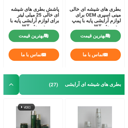
بطری های شیشه ای خالی
پاشش بطری های شیشه
جعبه بسته بندی عطر
مینی اسپری OEM برای
ای خالی 25 میلی لیتر
لوازم آرایشی پایه با پمپ
برای لوازم آرایشی پایه با
و درپوش WT
پمپ و درپوش WT
خط کاغذ کرافت
بهترین قیمت
بهترین قیمت
جعبه بسته بندی PP
تماس با ما
تماس با ما
بطری های شیشه ای آرایشی
(27)