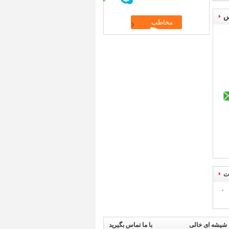
س
ت
شیشه ای خالی
با ما تماس بگیرید