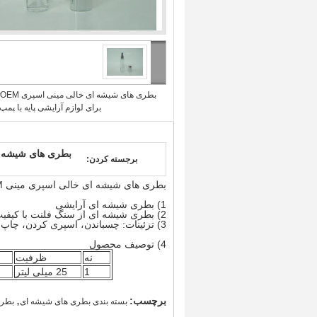
بطری های شیشه ای خالی مینی اسپری OEM
برای لوازم آرایشی پایه با پمپ 
بطری های شیشه ای خالی مینی اسپری OEM
برجسته کردن:
بطری های شیشه ای خالی اسپری مینی OEM برای لوازم آرایشی پایه با پمپ WT و کاپ
1) بطری شیشه ای آرایشی
2) بطری شیشه ای از سنگ فلنت با کیفیت بالا
3) تزئینات: چسباندن، اسپری کردن، چاپ، چاپ گرم، چاپ
4) توصیف محصول
نه
ظرفیت
1
25 میلی لیتر
,
برچسب:
بسته بندی بطری های شیشه ای
بطری