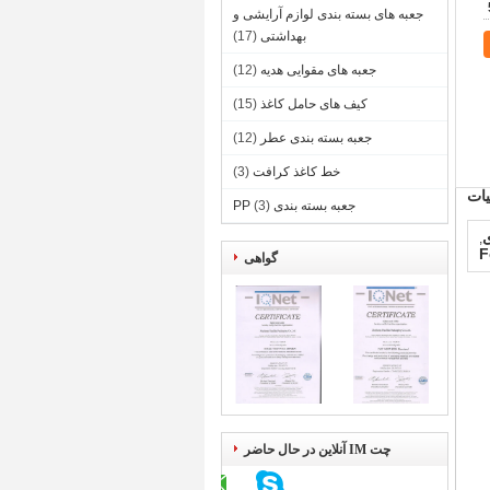
جعبه های بسته بندی لوازم آرایشی و
بهداشتی
(17)
جعبه های مقوایی هدیه
(12)
کیف های حامل کاغذ
(15)
جعبه بسته بندی عطر
(12)
خط کاغذ کرافت
(3)
ات
جعبه بسته بندی PP
(3)
,
F
گواهی
چت IM آنلاین در حال حاضر