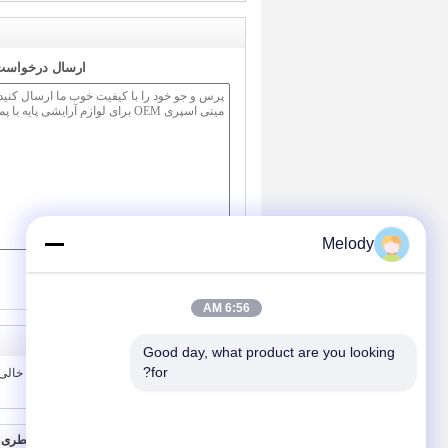
ارسال درخواست 
Melody
/ 3000)
0
(
6:56 AM
Good day, what product are you looking 
for?
25ml سفارشی اندازه بطری های شیشه خالی
SGS
درباره ما
بطری 