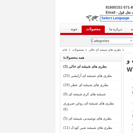
86-571-
نقل قول
-
Email
Select Language
ه
درباره ما
محصولات
خونه
Categories
بطری های شیشه ای خالی
محصولات
خانه
همه محصولات
پمپ و
بطری های شیشه ای خالی
(3)
بطری های شیشه ای آرایشی
(25)
بطری های شیشه ای عطر
(26)
شیشه های کرم شیشه ای
(8)
بطری های شیشه ای روغن ضروری
(6)
بطری های نوشیدنی شیشه ای
(5)
بطری های شیشه شیر کودک
(11)