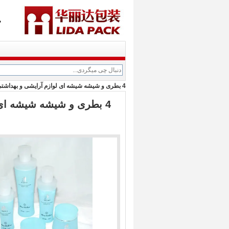
م
4 بطری و شیشه شیشه ای لوازم آرایشی و بهداشتی امینسیون سنگ چخماق منگنز 1 اونس
4 بطری و شیشه شیشه ای 