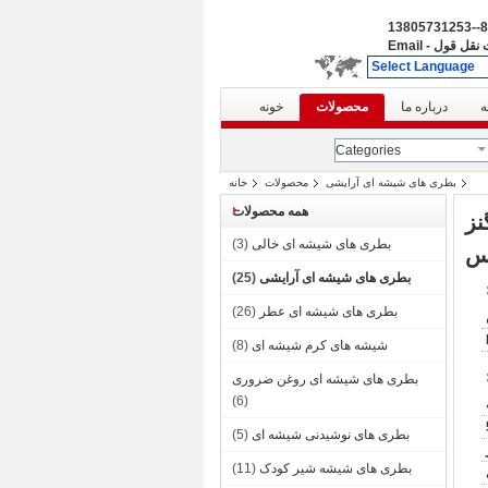
86--138
نقل قول
-
Email
Select Language
ه
درباره ما
محصولات
خونه
Categories
بطری های شیشه ای آرایشی
محصولات
خانه
همه محصولات
نز
بطری های شیشه ای خالی
(3)
بطری های شیشه ای آرایشی
(25)
بطری های شیشه ای عطر
(26)
شیشه های کرم شیشه ای
(8)
بطری های شیشه ای روغن ضروری
(6)
بطری های نوشیدنی شیشه ای
(5)
بطری های شیشه شیر کودک
(11)