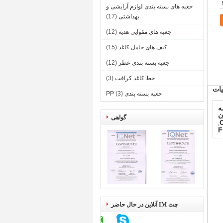
جعبه های بسته بندی لوازم آرایشی و
بهداشتی
(17)
جعبه های مقوایی هدیه
(12)
کیف های حامل کاغذ
(15)
جعبه بسته بندی عطر
(12)
خط کاغذ کرافت
(3)
ات
جعبه بسته بندی PP
(3)
شه
ن
گواهی
,
F
چت IM آنلاین در حال حاضر