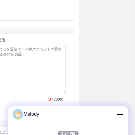
送信
(
0
/ 3000)
Melody
ことは女性の構造のためのペーパー包装
3:24 PM