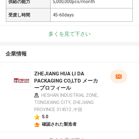
供給の能力
5,000,000pcs/month
受渡し時間
45-60days
多くを見て下さい
企業情報
ZHEJIANG HUA LI DA
PACKAGING CO,LTD メーカ
ープロフィール
HESHAN INDUSTRIAL ZONE,
TONGXIANG CITY, ZHEJIANG
PROVINCE 314512 ,中国
5.0
確認された製造者