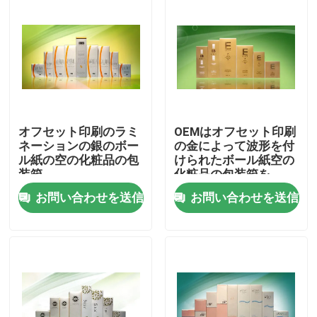
オフセット印刷のラミ
OEMはオフセット印刷
ネーションの銀のボー
の金によって波形を付
ル紙の空の化粧品の包
けられたボール紙空の
装箱
化粧品の包装箱を
お問い合わせを送信
お問い合わせを送信
家へ
製品
わたしたち に つい て