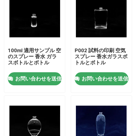
100ml 適用サンプル 空
P002 試料の印刷 空気
のスプレー 香水 ガラ
スプレー 香水ガラスボ
スボトルとボトル
トルとボトル
お問い合わせを送信
お問い合わせを送信
家へ
製品
わたしたち に つい て