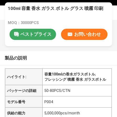
100ml 容量 香水 ガラス ボトル グラス 噴霧 印刷
MOQ：30000PCS
ベストプライス
お問い合わせ
製品の説明
容量100mlの香水ガラスボトル
,
ハイライト:
フレッシング 噴霧 香水 ガラスボトル
パッケージの詳細
50-80PCS/CTN
モデル番号
P004
供給の能力
5,000,000pcs/month