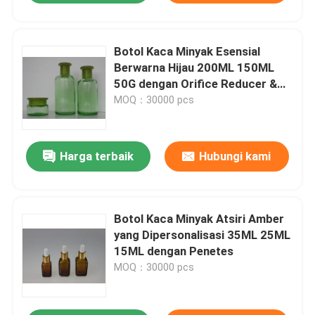
Botol Kaca Minyak Esensial
Berwarna Hijau 200ML 150ML
50G dengan Orifice Reducer &
Cap
MOQ：30000 pcs
Harga terbaik
Hubungi kami
Botol Kaca Minyak Atsiri Amber
yang Dipersonalisasi 35ML 25ML
15ML dengan Penetes
MOQ：30000 pcs