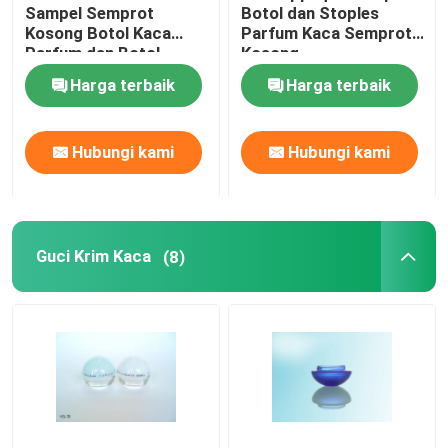
Sampel Semprot
Botol dan Stoples
Kosong Botol Kaca
Parfum Kaca Semprot
Parfum dan Botol
Kosong
Harga terbaik
Harga terbaik
Hubungi kami
Hubungi kami
Guci Krim Kaca
(8)