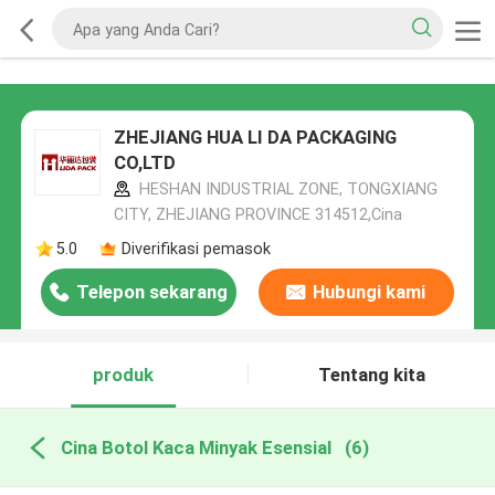
ZHEJIANG HUA LI DA PACKAGING
CO,LTD
HESHAN INDUSTRIAL ZONE, TONGXIANG
CITY, ZHEJIANG PROVINCE 314512,Cina
5.0
Diverifikasi pemasok
Telepon sekarang
Hubungi kami
produk
Tentang kita
Cina Botol Kaca Minyak Esensial
(6)