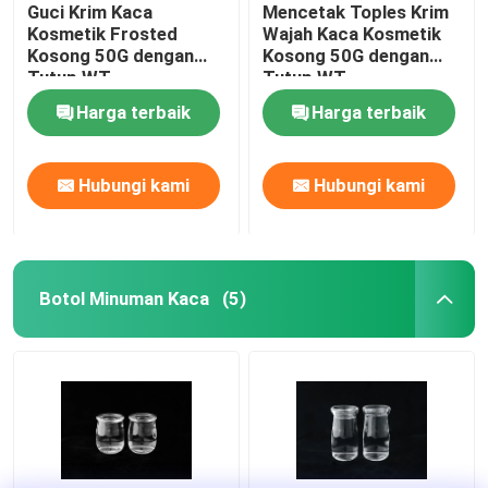
Guci Krim Kaca
Mencetak Toples Krim
Kosmetik Frosted
Wajah Kaca Kosmetik
Kosong 50G dengan
Kosong 50G dengan
Tutup WT
Tutup WT
Harga terbaik
Harga terbaik
Hubungi kami
Hubungi kami
Botol Minuman Kaca
(5)