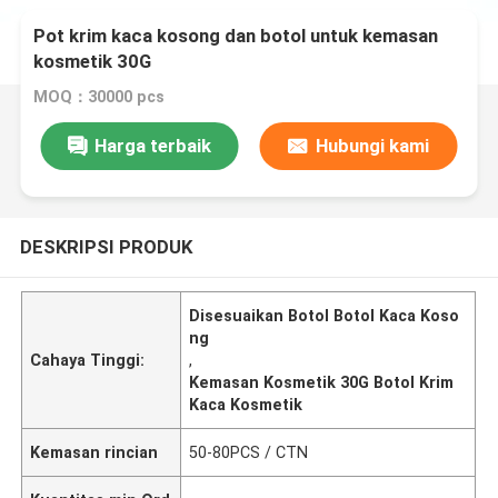
Pot krim kaca kosong dan botol untuk kemasan
kosmetik 30G
MOQ：30000 pcs
Harga terbaik
Hubungi kami
DESKRIPSI PRODUK
Disesuaikan Botol Botol Kaca Koso
ng
Cahaya Tinggi:
,
Kemasan Kosmetik 30G Botol Krim
Kaca Kosmetik
Kemasan rincian
50-80PCS / CTN