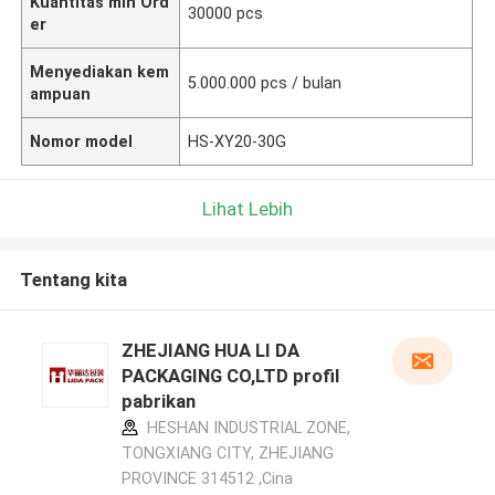
Kuantitas min Ord
30000 pcs
er
Menyediakan kem
5.000.000 pcs / bulan
ampuan
Nomor model
HS-XY20-30G
Lihat Lebih
Tentang kita
ZHEJIANG HUA LI DA
PACKAGING CO,LTD profil
pabrikan
HESHAN INDUSTRIAL ZONE,
TONGXIANG CITY, ZHEJIANG
PROVINCE 314512 ,Cina