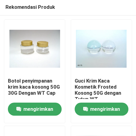
Rekomendasi Produk
Botol penyimpanan
Guci Krim Kaca
krim kaca kosong 50G
Kosmetik Frosted
30G Dengan WT Cap
Kosong 50G dengan
Rumah
Tutup WT
mengirimkan
mengirimkan
Produk
permintaan
permintaan
Tentang Kami