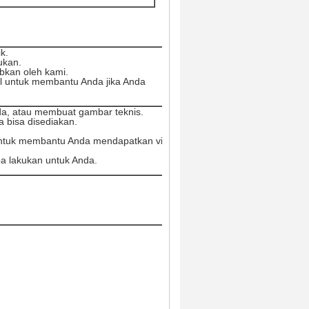
k.
lukan.
bkan oleh kami.
l untuk membantu Anda jika Anda
a, atau membuat gambar teknis.
a bisa disediakan.
untuk membantu Anda mendapatkan visa,
ba lakukan untuk Anda.