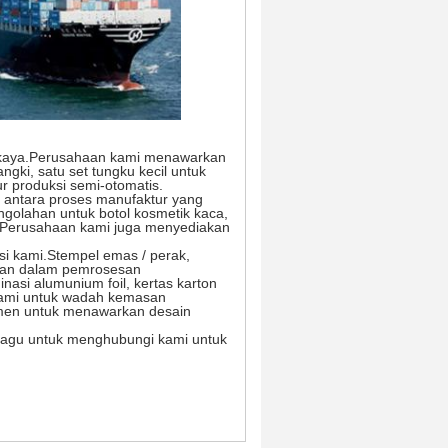
 kaya.Perusahaan kami menawarkan
angki, satu set tungku kecil untuk
ur produksi semi-otomatis.
ar antara proses manufaktur yang
ngolahan untuk botol kosmetik kaca,
que.Perusahaan kami juga menyediakan
ksi kami.Stempel emas / perak,
akan dalam pemrosesan
asi alumunium foil, kertas karton
r kami untuk wadah kemasan
tmen untuk menawarkan desain
 ragu untuk menghubungi kami untuk