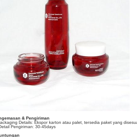
ngemasan & Pengiriman
ackaging Details: Ekspor karton atau palet, tersedia paket yang disesu
Detail Pengiriman: 30-45days
untungan