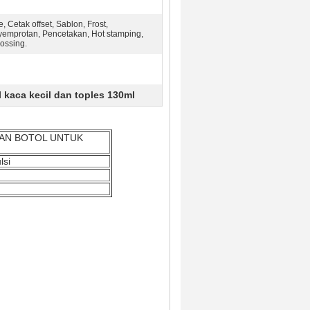
e, Cetak offset, Sablon, Frost,
emprotan, Pencetakan, Hot stamping,
ossing.
l kaca kecil dan toples 130ml
AN BOTOL UNTUK
lsi