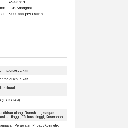
45-60 hari
ran:
FOB Shanghai
uan:
5.000.000 pcs / bulan
rima disesuaikan
rima disesuaikan
itas tinggi
A (DARATAN)
t didaur ulang, Ramah lingkungan,
ualitas tinggi, Efisiensi tinggi, Keamanan
emasan Perawatan Pribadi/Kosmetik