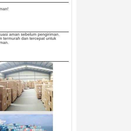
iman!
ituasi aman sebelum pengiriman.
n termurah dan tercepat untuk
iman.