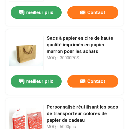
meilleur prix
Contact
Sacs à papier en cire de haute
qualité imprimés en papier
marron pour les achats
MOQ：30000PCS
meilleur prix
Contact
À la maison
Personnalisé réutilisant les sacs
Produits
de transporteur colorés de
papier de cadeau
À propos de nous
MOQ：5000pcs