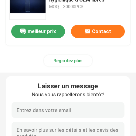
MOQ：30000PCS
Pots crèmes en verre
meilleur prix
Contact
Bouteilles en verre d'huile essentielle
bouteilles en verre de boisson
Regardez plus
Biberons de bébé de verre
Laisser un message
boîtes cosmétiques d'emballage
Nous vous rappellerons bientôt!
Boîtes en carton de cadeau
Sacs de transporteur de papier