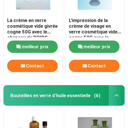
La crème en verre
L'impression de la
cosmétique vide givrée
crème de visage en
cogne 50G avec le
verre cosmétique vide
chapeau de POIDS
cogne 50G avec le
chapeau de POIDS
meilleur prix
meilleur prix
Contact
Contact
Bouteilles en verre d'huile essentielle
(6)