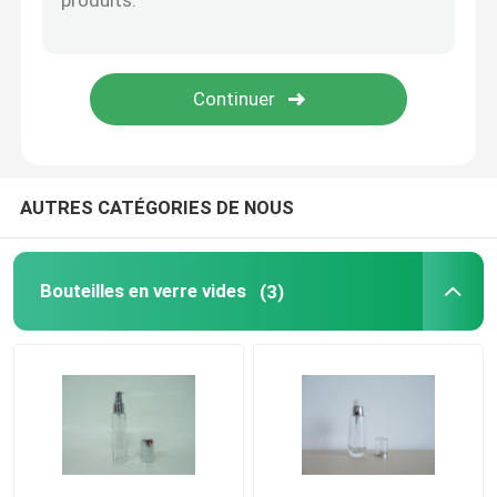
Boîte d'emballage de parfum
Revêtement de papier d'emballage
Pp empaquetant la boîte
AUTRES CATÉGORIES DE NOUS
Bouteilles en verre vides
(3)