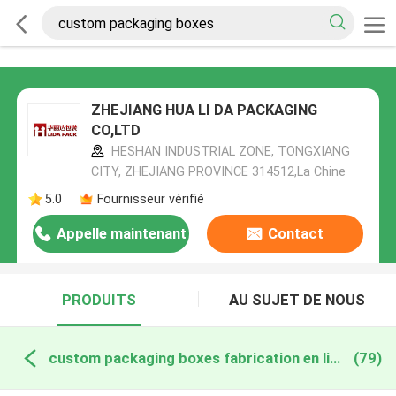
ZHEJIANG HUA LI DA PACKAGING
CO,LTD
HESHAN INDUSTRIAL ZONE, TONGXIANG
CITY, ZHEJIANG PROVINCE 314512,La Chine
5.0
Fournisseur vérifié
Appelle maintenant
Contact
PRODUITS
AU SUJET DE NOUS
custom packaging boxes fabrication en ligne
(79)