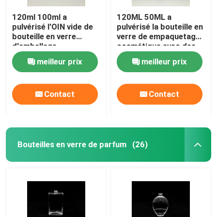
120ml 100ml a
120ML 50ML a
pulvérisé l'OIN vide de
pulvérisé la bouteille en
bouteille en verre
verre de empaquetage
d'emballage
cosmétique avec des
cosmétique
couvercles
meilleur prix
meilleur prix
Contact
Contact
Bouteilles en verre de parfum
(26)