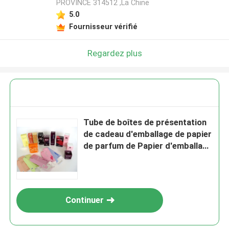
PROVINCE 314512 ,La Chine
5.0
Fournisseur vérifié
Regardez plus
Tube de boîtes de présentation
de cadeau d'emballage de papier
de parfum de Papier d'emballage
de carton
Continuer