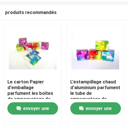
produits recommandés
Le carton Papier
L'estampillage chaud
d'emballage
d'aluminium parfument
À la maison
parfument les boîtes
le tube de
de empaquetage de
empaquetage de
papier pour le
papier de boîte pour le
envoyer une
envoyer une
Produits
cosmétique des
maquillage des
femmes
femmes
demande
demande
À propos de nous