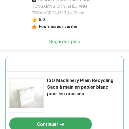
TONGXIANG CITY, ZHEJIANG
PROVINCE 314512 ,La Chine
5.0
Fournisseur vérifié
Regardez plus
ISO Machinery Plain Recycling
Sacs à main en papier blanc
pour les courses
Continuer