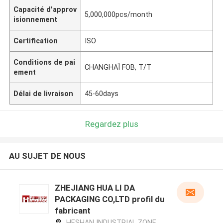
Capacité d'approv
5,000,000pcs/month
isionnement
Certification
ISO
Conditions de pai
CHANGHAÏ FOB, T/T
ement
Délai de livraison
45-60days
Regardez plus
AU SUJET DE NOUS
ZHEJIANG HUA LI DA
PACKAGING CO,LTD profil du
fabricant
HESHAN INDUSTRIAL ZONE,