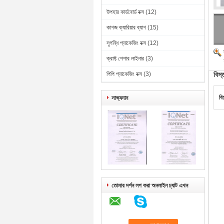
উপহার কার্ডবোর্ড বক্স
(12)
কাগজ ক্যারিয়ার ব্যাগ
(15)
সুগন্ধি প্যাকেজিং বক্স
(12)
ক্রাফ্ট পেপার লাইনার
(3)
পিপি প্যাকেজিং বক্স
(3)
বিস্
বি
সাক্ষ্যদান
তোমার দর্শন লগ করা অনলাইন চ্যাট এখন