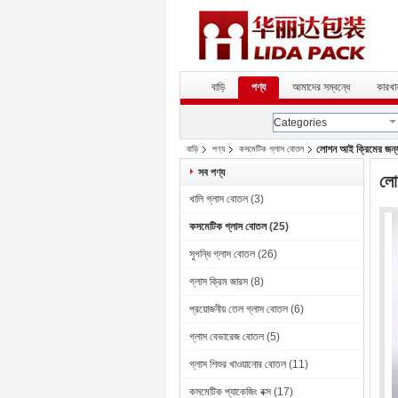
বাড়ি
পণ্য
আমাদের সম্বন্ধে
কারখান
Categories
লোশন আই ক্রিমের জন
বাড়ি
পণ্য
কসমেটিক গ্লাস বোতল
সব পণ্য
লো
খালি গ্লাস বোতল
(3)
কসমেটিক গ্লাস বোতল
(25)
সুগন্ধি গ্লাস বোতল
(26)
গ্লাস ক্রিম জারস
(8)
প্রয়োজনীয় তেল গ্লাস বোতল
(6)
গ্লাস বেভারেজ বোতল
(5)
গ্লাস শিশুর খাওয়ানোর বোতল
(11)
কসমেটিক প্যাকেজিং বক্স
(17)