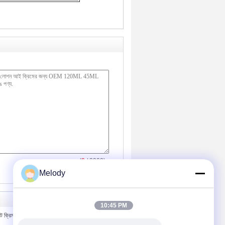
(
0
/ 3000)
Melody
10:45 PM
্লিন্ট ক্রিম কসমেটিক গ্লাস বোতল এবং জার 145ML