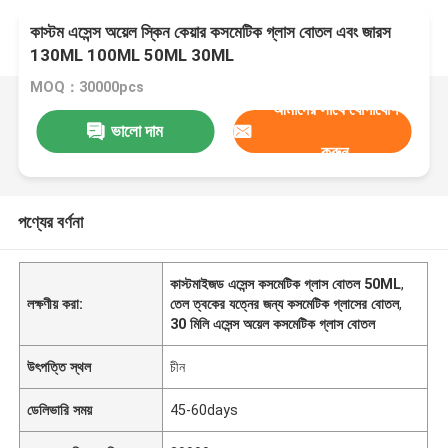
কাস্টম এসেন্স অয়েল স্কিন কেয়ার কসমেটিক গ্লাস বোতল এবং জারস
130ML 100ML 50ML 30ML
MOQ：30000pcs
আমাদের সাথে যোগাযোগ
ভালো দাম
করুন
পণ্যের বর্ণনা
কাস্টমাইজড এসেন্স কসমেটিক গ্লাস বোতল 50ML
,
লক্ষণীয় করা:
তেল ত্বকের যত্নের জন্য কসমেটিক গ্লাসের বোতল
,
30 মিলি এসেন্স অয়েল কসমেটিক গ্লাস বোতল
উৎপত্তি স্থল
চীন
ডেলিভারি সময়
45-60days