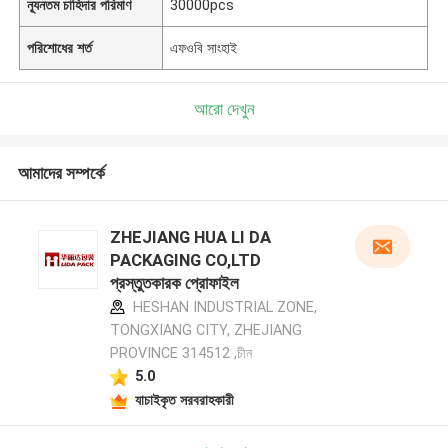
ন্যূনতম চাহিদার পরিমাণ
30000pcs
পরিশোধের শর্ত
এফওবি সাংহাই
আরো দেখুন
আমাদের সম্পর্কে
ZHEJIANG HUA LI DA
PACKAGING CO,LTD
প্রস্তুতকারক প্রোফাইল
HESHAN INDUSTRIAL ZONE,
TONGXIANG CITY, ZHEJIANG
PROVINCE 314512 ,চীন
5.0
যাচাইকৃত সরবরাহকারী