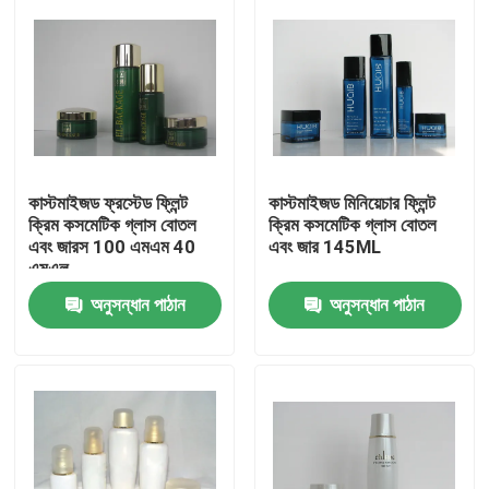
কাস্টমাইজড ফ্রস্টেড ফ্লিন্ট
কাস্টমাইজড মিনিয়েচার ফ্লিন্ট
ক্রিম কসমেটিক গ্লাস বোতল
ক্রিম কসমেটিক গ্লাস বোতল
এবং জারস 100 এমএম 40
এবং জার 145ML
এমএল
অনুসন্ধান পাঠান
অনুসন্ধান পাঠান
বাড়ি
পণ্য
আমাদের সম্বন্ধে