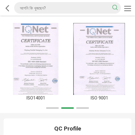
ISO14001
ISO 9001
QC Profile