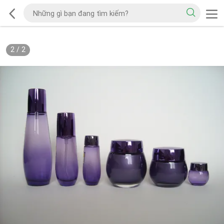
2
/
2