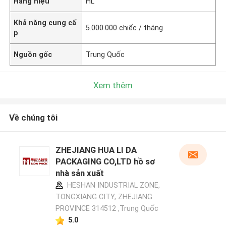
Hàng hiệu
HL
Khả năng cung cấ
5.000.000 chiếc / tháng
p
Nguồn gốc
Trung Quốc
Xem thêm
Về chúng tôi
ZHEJIANG HUA LI DA
PACKAGING CO,LTD hồ sơ
nhà sản xuất
HESHAN INDUSTRIAL ZONE,
TONGXIANG CITY, ZHEJIANG
PROVINCE 314512 ,Trung Quốc
5.0