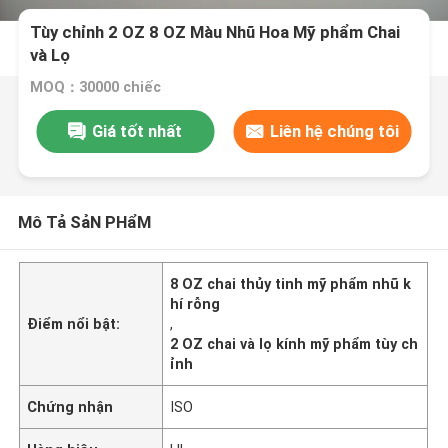
Tùy chỉnh 2 OZ 8 OZ Màu Nhũ Hoa Mỹ phẩm Chai
và Lọ
MOQ：30000 chiếc
Giá tốt nhất
Liên hệ chúng tôi
Mô Tả SảN PHẩM
8 OZ chai thủy tinh mỹ phẩm nhũ k
hí rỗng
Điểm nổi bật:
,
2 OZ chai và lọ kính mỹ phẩm tùy ch
ỉnh
Chứng nhận
ISO