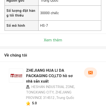
Nguồn gốc
Trung Quốc
Số lượng đặt hàn
30000 chiếc
g tối thiểu
Số mô hình
HS-7
Xem thêm
Về chúng tôi
ZHEJIANG HUA LI DA
PACKAGING CO,LTD hồ sơ
nhà sản xuất
HESHAN INDUSTRIAL ZONE,
TONGXIANG CITY, ZHEJIANG
PROVINCE 314512 ,Trung Quốc
5.0