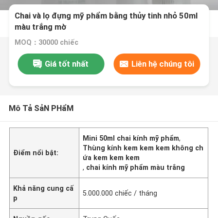
Chai và lọ đựng mỹ phẩm bằng thủy tinh nhỏ 50ml
màu trắng mờ
MOQ：30000 chiếc
Giá tốt nhất
Liên hệ chúng tôi
Mô Tả SảN PHẩM
Mini 50ml chai kính mỹ phẩm
,
Thùng kính kem kem kem không ch
Điểm nổi bật:
ứa kem kem kem
,
chai kính mỹ phẩm màu trắng
Khả năng cung cấ
5.000.000 chiếc / tháng
p