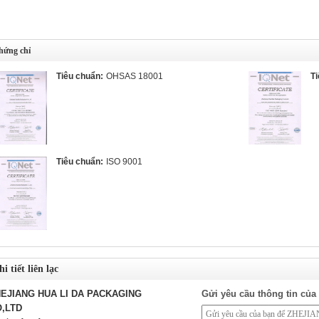
hứng chỉ
Tiêu chuẩn:
OHSAS 18001
Ti
Tiêu chuẩn:
ISO 9001
i tiết liên lạc
EJIANG HUA LI DA PACKAGING
Gửi yêu cầu thông tin của 
,LTD