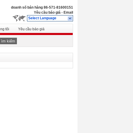
doanh số bán hàng
86-571-81600151
Yêu cầu báo giá
-
Email
Select Language
ng tôi
Yêu cầu báo giá
Tìm kiếm