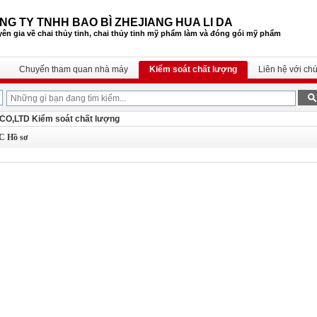
NG TY TNHH BAO BÌ ZHEJIANG HUA LI DA
ên gia về chai thủy tinh, chai thủy tinh mỹ phẩm
làm và đóng gói mỹ phẩm
Chuyến tham quan nhà máy
Kiểm soát chất lượng
Liên hệ với chú
O,LTD Kiểm soát chất lượng
C Hồ sơ