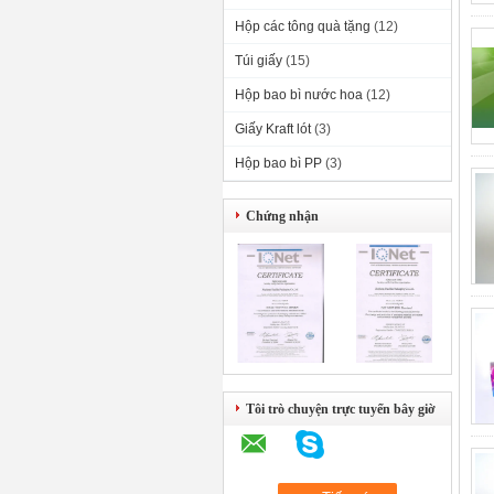
Hộp các tông quà tặng
(12)
Túi giấy
(15)
Hộp bao bì nước hoa
(12)
Giấy Kraft lót
(3)
Hộp bao bì PP
(3)
Chứng nhận
Tôi trò chuyện trực tuyến bây giờ