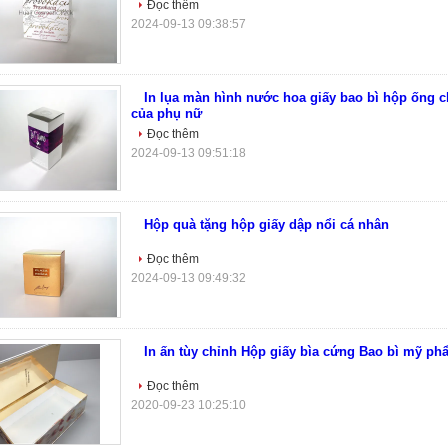
Đọc thêm
2024-09-13 09:38:57
In lụa màn hình nước hoa giấy bao bì hộp ống c
của phụ nữ
Đọc thêm
2024-09-13 09:51:18
Hộp quà tặng hộp giấy dập nổi cá nhân
Đọc thêm
2024-09-13 09:49:32
In ấn tùy chỉnh Hộp giấy bìa cứng Bao bì mỹ ph
Đọc thêm
2020-09-23 10:25:10