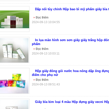
Dập nổi tùy chỉnh Hộp bao bì mỹ phẩm giấy bìa 
Đọc thêm
2024-09-13 10:04:55
In lụa màn hình sơn sơn giấy giấy trắng hộp đó
phẩm
Đọc thêm
2024-09-13 10:03:11
Hộp giấy đóng gói nước hoa nóng dập ống đựng
điểm cho phụ nữ
Đọc thêm
2024-09-13 09:51:43
Giấy bìa kim loại 4 màu Hộp đựng giấy vecni Hộ