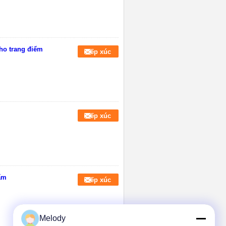
ho trang điểm
Tiếp xúc
Tiếp xúc
ẩm
Tiếp xúc
Melody