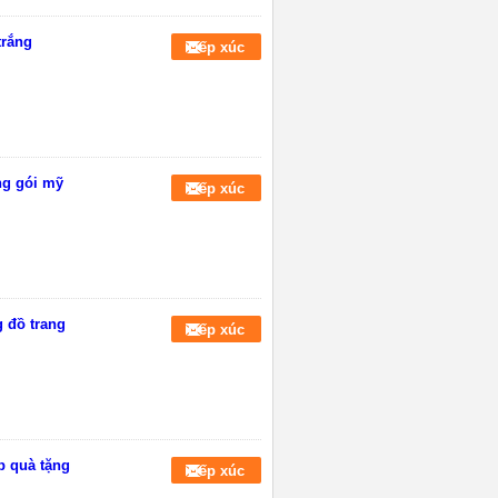
trắng
Tiếp xúc
ng gói mỹ
Tiếp xúc
 đồ trang
Tiếp xúc
p quà tặng
Tiếp xúc